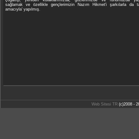
sağlamak ve özellikle gençlerimizin Nazım Hikmet'i şarkılarla da ta
amacıyla' yapılmış.
Web Sitesi TR
(c)2008 - 2