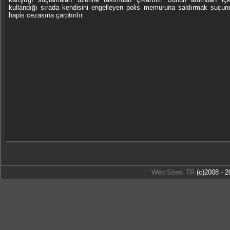
kullandığı sırada kendisini engelleyen polis memuruna saldırmak suçun
hapis cezasına çarptırılır.
Web Sitesi TR
(c)2008 - 2