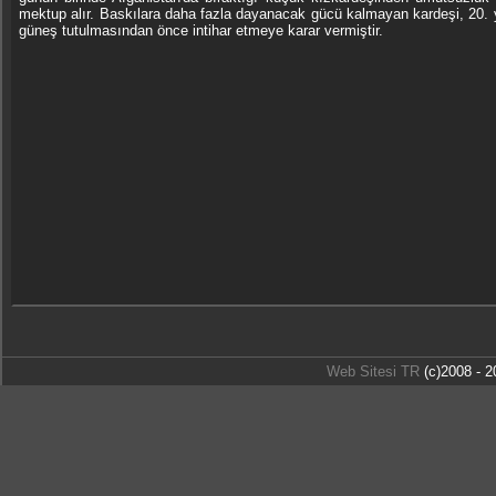
mektup alır. Baskılara daha fazla dayanacak gücü kalmayan kardeşi, 20. 
güneş tutulmasından önce intihar etmeye karar vermiştir.
Web Sitesi TR
(c)2008 - 2