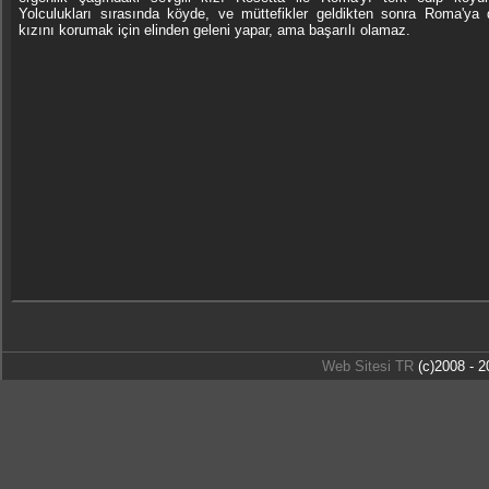
Yolculukları sırasında köyde, ve müttefikler geldikten sonra Roma'ya
kızını korumak için elinden geleni yapar, ama başarılı olamaz.
Web Sitesi TR
(c)2008 - 2