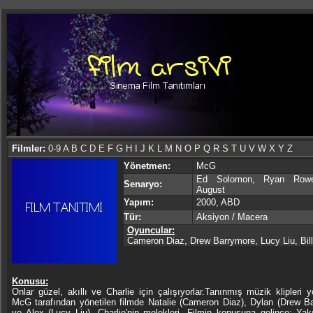
Filmler:
0-9
A
B
C
D
E
F
G
H
I
J
K
L
M
N
O
P
Q
R
S
T
U
V
W
X
Y
Z
Yönetmen:
McG
Ed Solomon, Ryan Row
Senaryo:
August
Yapım:
2000, ABD
Tür:
Aksiyon / Macera
Oyuncular:
Cameron Diaz, Drew Barrymore, Lucy Liu, Bil
Konusu:
Onlar güzel, akıllı ve Charlie için çalışıyorlar.Tanınmış müzik klipleri 
McG tarafından yönetilen filmde Natalie (Cameron Diaz), Dylan (Drew B
ve Alex (Lucy Liu), Charlie'nin melekleri. Filmin konusuna gelince: Ya