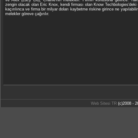
zengin olacak olan Eric Knox, kendi firması olan Know Techbologies'deki 
kaçırılınca ve firma bir milyar doları kaybetme riskine girince ne yapılabilir
melekler göreve çağırılır.
Web Sitesi TR
(c)2008 - 2